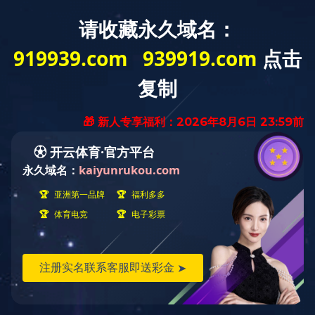
“/”应用程序中的服务器错误。
从客户端(:)中检测到有潜在危险的 Request.Path
值。
说明:
执行当前 Web 请求期间，出现未经处理的异常。请检查堆栈跟踪信息，以了解有关
该错误以及代码中导致错误的出处的详细信息。
异常详细信息:
System.Web.HttpException: 从客户端(:)中检测到有潜在危险的
Request.Path 值。
源错误:
执行当前 Web 请求期间生成了未经处理的异常。可以使用下面的异常堆栈跟踪信息确定有关异常原因和发
生位置的信息。
堆栈跟踪:
[HttpException (0x80004005): 从
客户端(:)中检测到有潜在危险的 
Request.Path 值。]

System.Web.HttpRequest.Validate