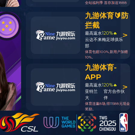
在线咨询
微信公众号
炉
>
1200℃ 一体型马弗炉
> 2.5-12TP1200℃一体型马弗炉
炉
法前处理，冶金实验室做熔融实验，热处理部门做退火、
的加热辅助设备，应用广泛。 一体型马弗炉是慧泰公司
分做了*的整合，极大的降低了所占空间面积。
产 地：
上海市