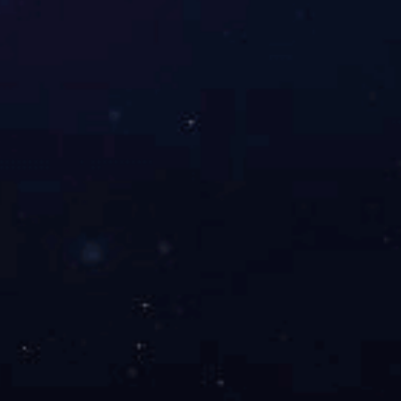
数显真空干燥箱
1200℃一体型马弗炉