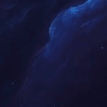
产品：
单位：
姓名：
电话：
邮箱：
省份：