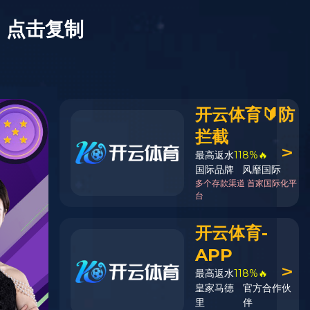
返回首页
在线留言
开云(中国)
邮箱地址
在线客服
2272872448@qq.com
交流咨询
在线留言
开云(中国)
在线客服
电话咨询