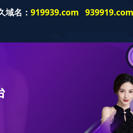
联系电话
15618688865
新闻资讯
技术文章
案例展示