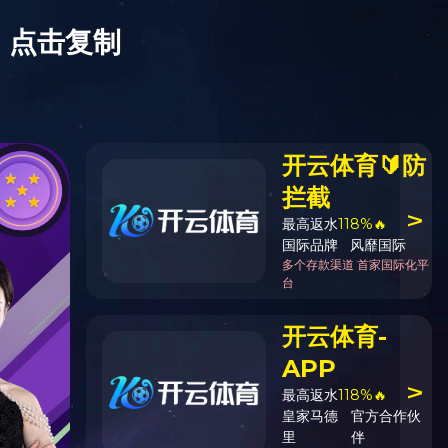
返回首页
在线留言
开云(中国)
邮箱地址
在线客服
2272872448@qq.com
交流咨询
在线留言
开云(中国)
在线客服
电话咨询