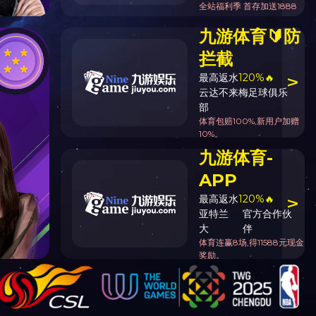
在线咨询
微信公众号
：
主页
>
产品中心
>
鼓风干燥箱、烘箱系列
>
干燥培养两用箱
风机进行空气强迫对流的新型干燥/培养两用箱，对大专院
的保证。
：
2026-01-13