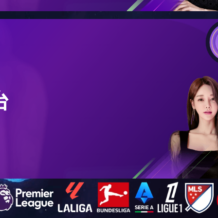
当前位置
PH系列干燥培养两用箱（液晶显示）
干燥培养两用箱具有高质、可靠、安全特点，采用
校，科研和生产都有直接的帮助，并提供了可靠
访问次数：
5882
产品型号：
PH系列
更新日期
查看详情
在线留言