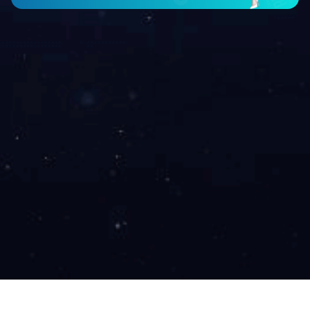
如果您有任何问题，请跟我们联系！
开云(中国)
版权所有©2026 开云登陆入口
备案号：沪ICP备09042245号-4
sitemap.xml
技术支持：
化工仪器网
管理登陆
开云登陆入口(www.charlaineharrisbooklist.com)主营：
药品稳定
性试验箱，恒温恒湿箱，高低温循环箱，低温恒温槽，干燥箱，
培养箱，试验箱，一体型马沸炉，水浴锅，加热板，封闭电炉，
地址：上海市奉贤区港文路550号璨坤集团临港芯片园区5号楼
米兰体育
|
九游平台_九游（中国）
|
开云足球
|
九游平台
|
乐鱼官网首页
入口
|
乐动在线
|
开云电子平台_开云(中国)
|
世界杯在线
|
九游会在线登