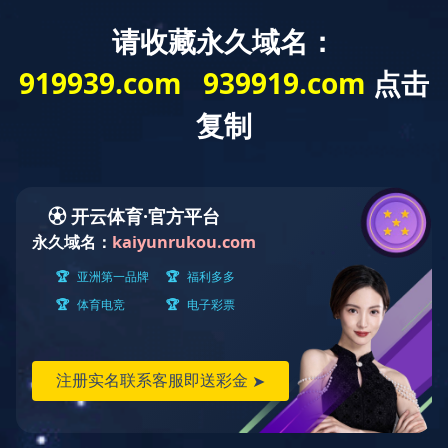
产品目录
电话咨询
相关文章
购买氙灯耐气候试验箱应该注意哪些方面